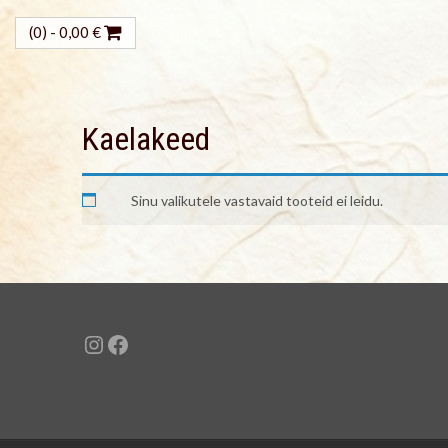
(0) -
0,00
€
Kaelakeed
Sinu valikutele vastavaid tooteid ei leidu.
Instagram
Facebook