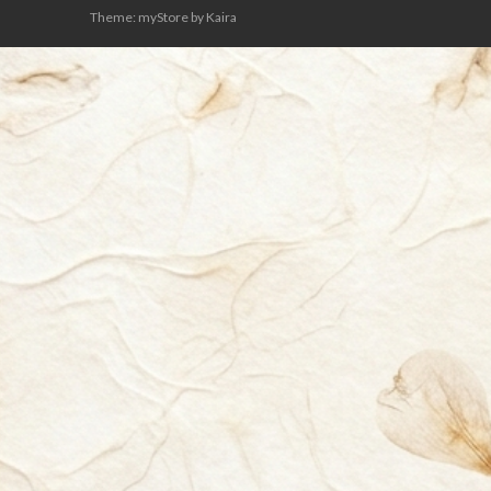
Theme: myStore by
Kaira