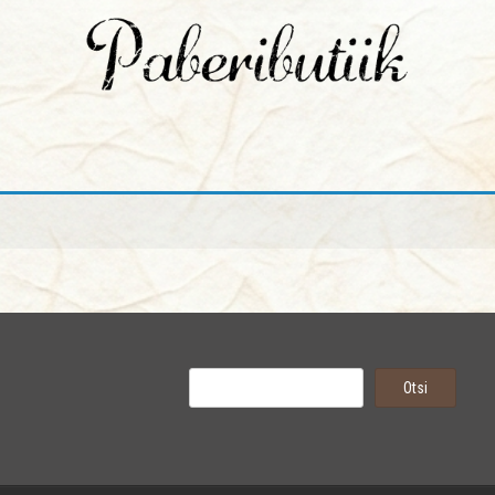
Otsi
Otsi