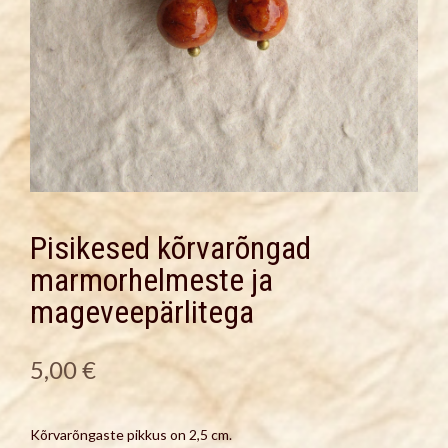
Pisikesed kõrvarõngad
marmorhelmeste ja
mageveepärlitega
5,00
€
Kõrvarõngaste pikkus on 2,5 cm.